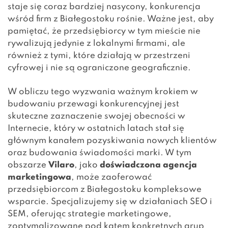
staje się coraz bardziej nasycony, konkurencja
wśród firm z Białegostoku rośnie. Ważne jest, aby
pamiętać, że przedsiębiorcy w tym mieście nie
rywalizują jedynie z lokalnymi firmami, ale
również z tymi, które działają w przestrzeni
cyfrowej i nie są ograniczone geograficznie.
W obliczu tego wyzwania ważnym krokiem w
budowaniu przewagi konkurencyjnej jest
skuteczne zaznaczenie swojej obecności w
Internecie, który w ostatnich latach stał się
głównym kanałem pozyskiwania nowych klientów
oraz budowania świadomości marki. W tym
obszarze
Vilaro
, jako
doświadczona agencja
marketingowa
, może zaoferować
przedsiębiorcom z Białegostoku kompleksowe
wsparcie. Specjalizujemy się w działaniach SEO i
SEM, oferując strategie marketingowe,
zoptymalizowane pod kątem konkretnych grup