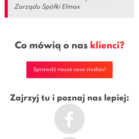
Zarządu Spółki Elmax
Co mówią o nas
klienci?
Sprawdź nasze case studies!
Zajrzyj tu i poznaj nas lepiej: