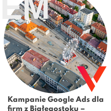
SEM
Kampanie Google Ads dla
firm z Białegostoku –