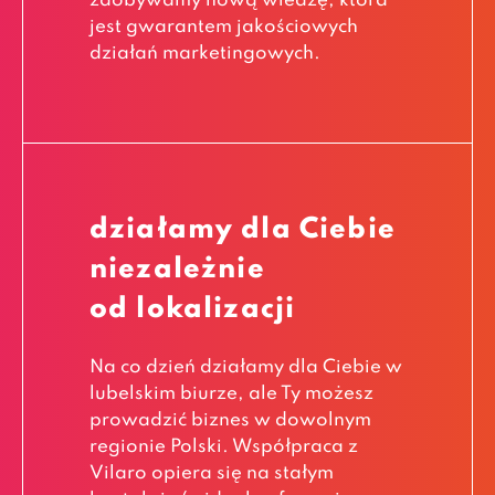
zdobywamy nową wiedzę, która
jest gwarantem jakościowych
działań marketingowych.
działamy dla Ciebie
niezależnie
od lokalizacji
Na co dzień działamy dla Ciebie w
lubelskim biurze, ale Ty możesz
prowadzić biznes w dowolnym
regionie Polski. Współpraca z
Vilaro opiera się na stałym