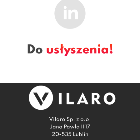
Do
usłyszenia!
Vilaro Sp. z o.o.
Jana Pawła II 17
20-535 Lublin