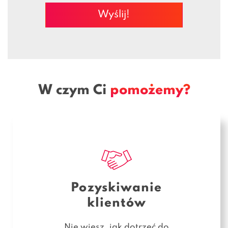
W czym Ci
pomożemy?
Pozyskiwanie
klientów
Nie wiesz, jak dotrzeć do