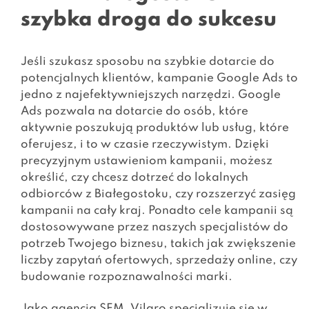
szybka droga do sukcesu
Jeśli szukasz sposobu na szybkie dotarcie do
potencjalnych klientów, kampanie Google Ads to
jedno z najefektywniejszych narzędzi. Google
Ads pozwala na dotarcie do osób, które
aktywnie poszukują produktów lub usług, które
oferujesz, i to w czasie rzeczywistym. Dzięki
precyzyjnym ustawieniom kampanii, możesz
określić, czy chcesz dotrzeć do lokalnych
odbiorców z Białegostoku, czy rozszerzyć zasięg
kampanii na cały kraj. Ponadto cele kampanii są
dostosowywane przez naszych specjalistów do
potrzeb Twojego biznesu, takich jak zwiększenie
liczby zapytań ofertowych, sprzedaży online, czy
budowanie rozpoznawalności marki.
Jako agencja SEM, Vilaro specjalizuje się w