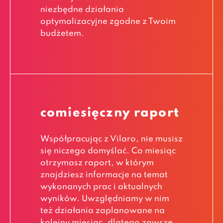
niezbędne działania
optymalizacyjne zgodne z Twoim
budżetem.
comiesięczny raport
Współpracując z Vilaro, nie musisz
się niczego domyślać. Co miesiąc
otrzymasz raport, w którym
znajdziesz informacje na temat
wykonanych prac i aktualnych
wyników. Uwzględniamy w nim
też działania zaplanowane na
kolejny miesiąc, dlatego zawsze