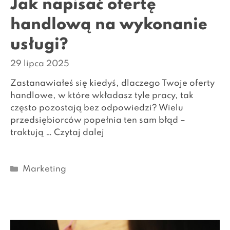
Jak napisać ofertę
handlową na wykonanie
usługi?
29 lipca 2025
Zastanawiałeś się kiedyś, dlaczego Twoje oferty
handlowe, w które wkładasz tyle pracy, tak
często pozostają bez odpowiedzi? Wielu
przedsiębiorców popełnia ten sam błąd –
traktują …
Czytaj dalej
Kategorie
Marketing