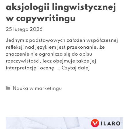
aksjologii lingwistycznej
w copywritingu
25 lutego 2026
Jednym z podstawowych założeń współczesnej
refleksji nad językiem jest przekonanie, że
znaczenie nie ogranicza się do opisu
rzeczywistości, lecz obejmuje także jej
interpretację i ocenę. …
Czytaj dalej
Kategorie
Nauka w marketingu