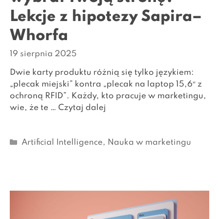
Lekcje z hipotezy Sapira–
Whorfa
19 sierpnia 2025
Dwie karty produktu różnią się tylko językiem:
„plecak miejski” kontra „plecak na laptop 15,6″ z
ochroną RFID”. Każdy, kto pracuje w marketingu,
wie, że te …
Czytaj dalej
Kategorie
Artificial Intelligence
,
Nauka w marketingu