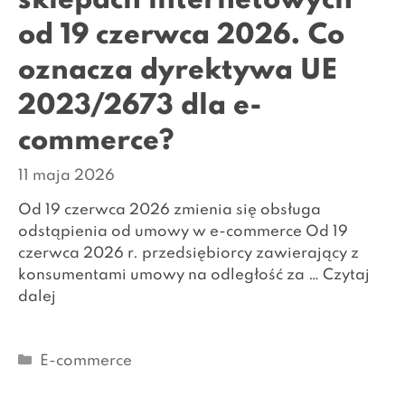
sklepach internetowych
od 19 czerwca 2026. Co
oznacza dyrektywa UE
2023/2673 dla e-
commerce?
11 maja 2026
Od 19 czerwca 2026 zmienia się obsługa
odstąpienia od umowy w e-commerce Od 19
czerwca 2026 r. przedsiębiorcy zawierający z
konsumentami umowy na odległość za …
Czytaj
dalej
Kategorie
E-commerce