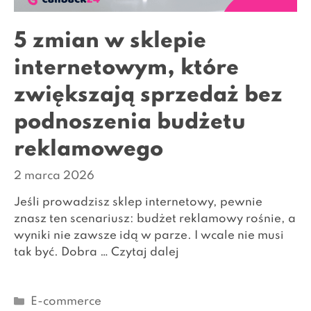
5 zmian w sklepie
internetowym, które
zwiększają sprzedaż bez
podnoszenia budżetu
reklamowego
2 marca 2026
Jeśli prowadzisz sklep internetowy, pewnie
znasz ten scenariusz: budżet reklamowy rośnie, a
wyniki nie zawsze idą w parze. I wcale nie musi
tak być. Dobra …
Czytaj dalej
Kategorie
E-commerce