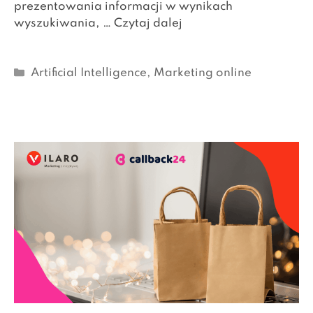
prezentowania informacji w wynikach
wyszukiwania, …
Czytaj dalej
Kategorie
Artificial Intelligence
,
Marketing online