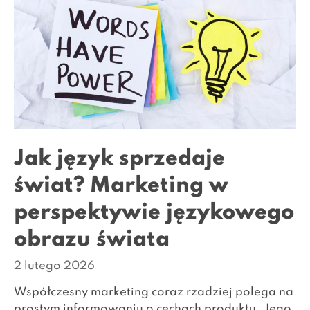
Jak język sprzedaje
świat? Marketing w
perspektywie językowego
obrazu świata
2 lutego 2026
Współczesny marketing coraz rzadziej polega na
prostym informowaniu o cechach produktu. Jego