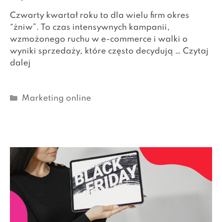
Czwarty kwartał roku to dla wielu firm okres
“żniw”. To czas intensywnych kampanii,
wzmożonego ruchu w e-commerce i walki o
wyniki sprzedaży, które często decydują …
Czytaj
dalej
Kategorie
Marketing online