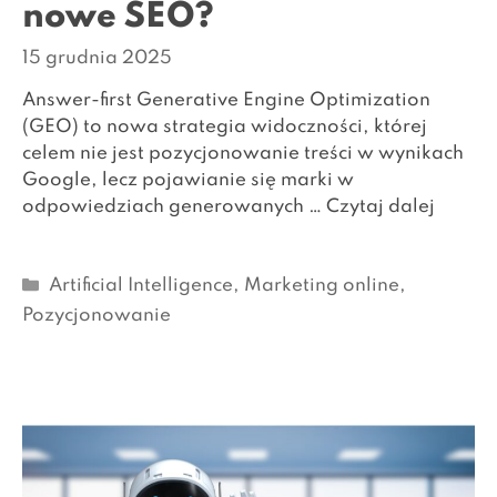
nowe SEO?
15 grudnia 2025
Answer-first Generative Engine Optimization
(GEO) to nowa strategia widoczności, której
celem nie jest pozycjonowanie treści w wynikach
Google, lecz pojawianie się marki w
odpowiedziach generowanych …
Czytaj dalej
Kategorie
Artificial Intelligence
,
Marketing online
,
Pozycjonowanie