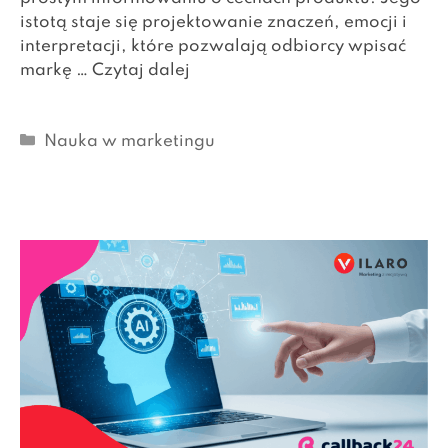
istotą staje się projektowanie znaczeń, emocji i
interpretacji, które pozwalają odbiorcy wpisać
markę …
Czytaj dalej
Kategorie
Nauka w marketingu