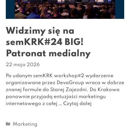
Widzimy się na
semKRK#24 BIG!
Patronat medialny
22 maja 2026
Po udanym semKRK workshop#2 wydarzenie
organizowane przez DevaGroup wraca w dobrze
znanej formule do Starej Zajezdni. Do Krakowa
ponownie przyjadą entuzjaści marketingu
internetowego z całej …
Czytaj dalej
Kategorie
Marketing