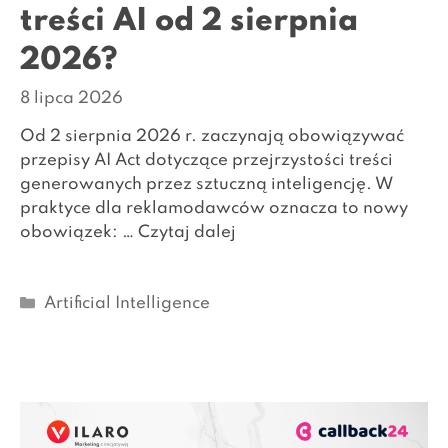
treści AI od 2 sierpnia
2026?
8 lipca 2026
Od 2 sierpnia 2026 r. zaczynają obowiązywać
przepisy AI Act dotyczące przejrzystości treści
generowanych przez sztuczną inteligencję. W
praktyce dla reklamodawców oznacza to nowy
obowiązek: …
Czytaj dalej
Kategorie
Artificial Intelligence