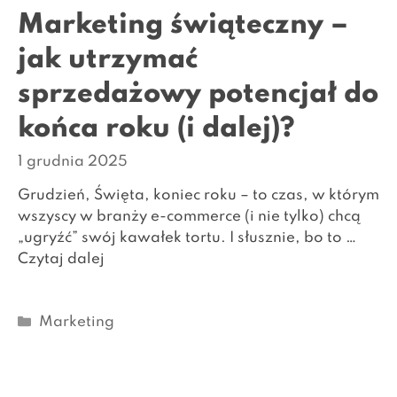
Marketing świąteczny –
jak utrzymać
sprzedażowy potencjał do
końca roku (i dalej)?
1 grudnia 2025
Grudzień, Święta, koniec roku – to czas, w którym
wszyscy w branży e-commerce (i nie tylko) chcą
„ugryźć” swój kawałek tortu. I słusznie, bo to …
Czytaj dalej
Kategorie
Marketing