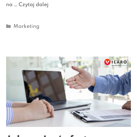
na …
Czytaj dalej
Kategorie
Marketing