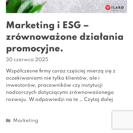
Marketing i ESG –
zrównoważone działania
promocyjne.
30 czerwca 2025
Współczesne firmy coraz częściej mierzą się z
oczekiwaniami nie tylko klientów, ale i
inwestorów, pracowników czy instytucji
nadzorczych dotyczącymi zrównoważonego
rozwoju. W odpowiedzi na te …
Czytaj dalej
Kategorie
Marketing