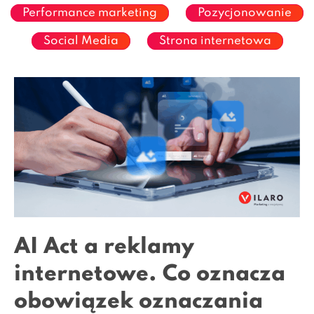
Performance marketing
Pozycjonowanie
Social Media
Strona internetowa
AI Act a reklamy
internetowe. Co oznacza
obowiązek oznaczania