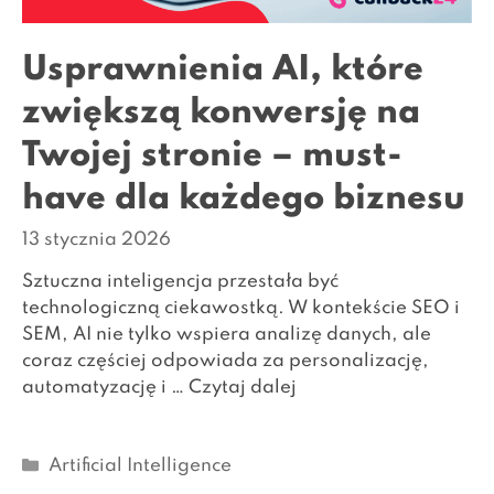
Usprawnienia AI, które
zwiększą konwersję na
Twojej stronie – must-
have dla każdego biznesu
13 stycznia 2026
Sztuczna inteligencja przestała być
technologiczną ciekawostką. W kontekście SEO i
SEM, AI nie tylko wspiera analizę danych, ale
coraz częściej odpowiada za personalizację,
automatyzację i …
Czytaj dalej
Kategorie
Artificial Intelligence