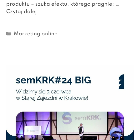
produktu – szuka efektu, którego pragnie: …
Czytaj dalej
Kategorie
Marketing online