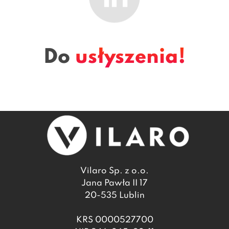
Do
usłyszenia!
Vilaro Sp. z o.o.
Jana Pawła II 17
20-535 Lublin
KRS 0000527700