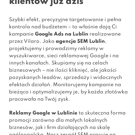
klientów już dziś
Szybki efekt, precyzyjne targetowanie i pełna
kontrola nad budżetem – to właśnie dają Ci
kampanie
Google Ads na Lublin
realizowane
przez Vilaro. Jako
agencja SEM Lublin
,
projektujemy i prowadzimy reklamy w
wyszukiwarce, sieci reklamowej Google i na
innych kanałach. Skupiamy się na celach
biznesowych – nie ilości kliknięć, ale jakości
pozyskanych leadów, sprzedaży i widocznych
efektach działań. Monitorujemy kampanie na
bieżąco i optymalizujemy je, by każda złotówka
pracowała na Twój zysk.
Reklamy Google w Lublinie
to skuteczna forma
promocji zarówno dla małych lokalnych
biznesów, jak i firm działających na skalę
ogólnopolską. Nasz zespół SEM pracuje na