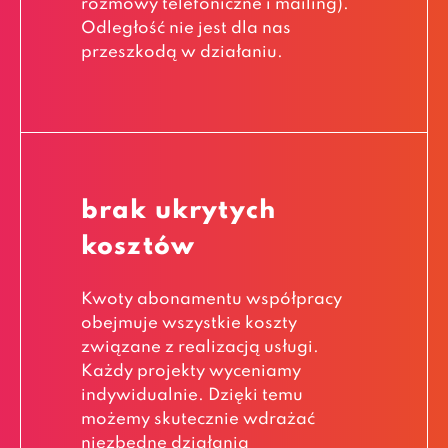
rozmowy telefoniczne i mailing).
Odległość nie jest dla nas
przeszkodą w działaniu.
brak ukrytych
kosztów
Kwoty abonamentu współpracy
obejmuje wszystkie koszty
związane z realizacją usługi.
Każdy projekty wyceniamy
indywidualnie. Dzięki temu
możemy skutecznie wdrażać
niezbędne działania