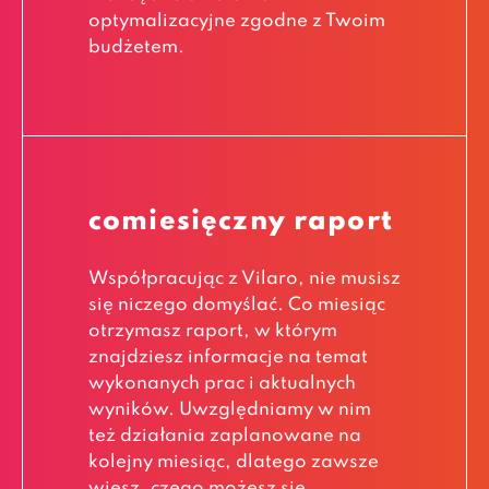
optymalizacyjne zgodne z Twoim
budżetem.
comiesięczny raport
Współpracując z Vilaro, nie musisz
się niczego domyślać. Co miesiąc
otrzymasz raport, w którym
znajdziesz informacje na temat
wykonanych prac i aktualnych
wyników. Uwzględniamy w nim
też działania zaplanowane na
kolejny miesiąc, dlatego zawsze
wiesz, czego możesz się