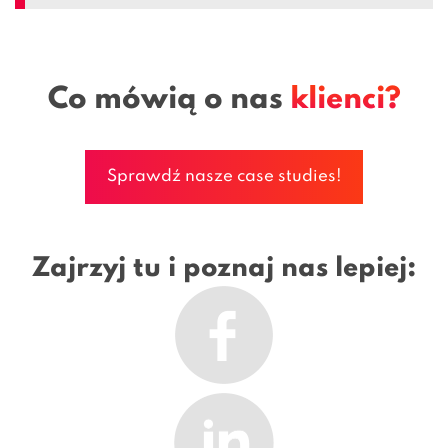
Co mówią o nas
klienci?
Sprawdź nasze case studies!
Zajrzyj tu i poznaj nas lepiej: