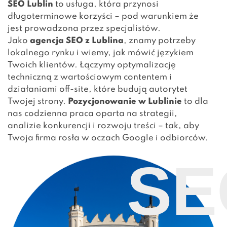
SEO Lublin
to usługa, która przynosi
długoterminowe korzyści – pod warunkiem że
jest prowadzona przez specjalistów.
Jako
agencja SEO z Lublina
, znamy potrzeby
lokalnego rynku i wiemy, jak mówić językiem
Twoich klientów. Łączymy optymalizację
techniczną z wartościowym contentem i
działaniami off-site, które budują autorytet
Twojej strony.
Pozycjonowanie w Lublinie
to dla
nas codzienna praca oparta na strategii,
analizie konkurencji i rozwoju treści – tak, aby
Twoja firma rosła w oczach Google i odbiorców.
SE