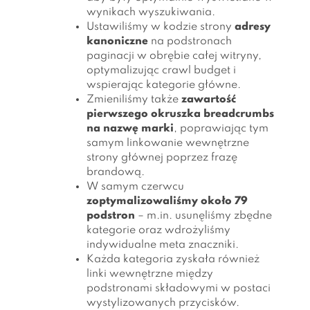
wynikach wyszukiwania.
Ustawiliśmy w kodzie strony
adresy
kanoniczne
na podstronach
paginacji w obrębie całej witryny,
optymalizując crawl budget i
wspierając kategorie główne.
Zmieniliśmy także
zawartość
pierwszego okruszka breadcrumbs
na nazwę marki
, poprawiając tym
samym linkowanie wewnętrzne
strony głównej poprzez frazę
brandową.
W samym czerwcu
zoptymalizowaliśmy około 79
podstron
– m.in. usunęliśmy zbędne
kategorie oraz wdrożyliśmy
indywidualne meta znaczniki.
Każda kategoria zyskała również
linki wewnętrzne między
podstronami składowymi w postaci
wystylizowanych przycisków.