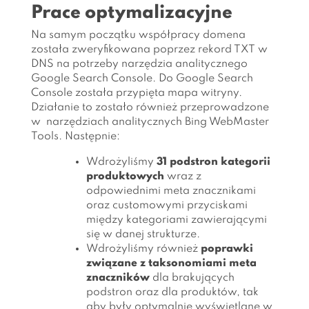
Prace optymalizacyjne
Na samym początku współpracy domena
została zweryfikowana poprzez rekord TXT w
DNS na potrzeby narzędzia analitycznego
Google Search Console. Do Google Search
Console została przypięta mapa witryny.
Działanie to zostało również przeprowadzone
w narzędziach analitycznych Bing WebMaster
Tools. Następnie:
Wdrożyliśmy
31 podstron kategorii
produktowych
wraz z
odpowiednimi meta znacznikami
oraz customowymi przyciskami
między kategoriami zawierającymi
się w danej strukturze.
Wdrożyliśmy również
poprawki
związane z taksonomiami meta
znaczników
dla brakujących
podstron oraz dla produktów, tak
aby były optymalnie wyświetlane w