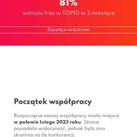
81%
wzrostu fraz w TOP10 w 3 miesiące
Zapytaj o swój biznes
Początek współpracy
Rozpoczęcie naszej współpracy miało miejsce
w połowie lutego 2023 roku
. Strona
posiadała widoczność, jednak była ona
skromna na tle konkurencji.