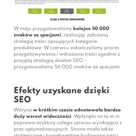
W maju przygotowaliśmy
kolejne 50 000
znaków ze spacjami
, realizując założoną
strategię treści opisujących kategorie
produktowe. W czerwcu zakończyliśmy proces
przygotowywania i wdrażania treści zgodnie z
przyjętą strategią działań SEO –
przygotowaliśmy 56 000 znaków ze spacjami.
Efekty uzyskane dzięki
SEO
Witryna
w krótkim czasie odnotowała bardzo
duży wzrost widoczności
. Wpłynęła na to m.in.
poprawa struktury całego serwisu wynikająca z
prac optymalizacyjnych. Strona miała także
strategicznie i konsekwentnie budowane treści