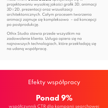
projektowaniu wysokiej jakości grafik 3D, animacji
3D i 2D, prezentacji oraz wizualizacji
architektonicznych. Całym procesem tworzenia
animacji zajmuje się kompleksowo – od koncepcji
po postprodukcję.
Othix Studio stawia przede wszystkim na
zadowolenie klienta. Usługa opiera się na
najnowszych technologiach, które przekładają się
na udaną współpracę.
Efekty współpracy
Ponad 9%
współczynnik CTR dla kampanii searchowej