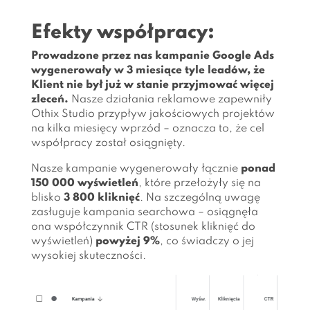
Efekty współpracy:
Prowadzone przez nas kampanie Google Ads
wygenerowały w 3 miesiące tyle leadów, że
Klient nie był już w stanie przyjmować więcej
zleceń.
Nasze działania reklamowe zapewniły
Othix Studio przypływ jakościowych projektów
na kilka miesięcy wprzód – oznacza to, że cel
współpracy został osiągnięty.
Nasze kampanie wygenerowały łącznie
ponad
150 000 wyświetleń
, które przełożyły się na
blisko
3 800 kliknięć
. Na szczególną uwagę
zasługuje kampania searchowa – osiągnęła
ona współczynnik CTR (stosunek kliknięć do
wyświetleń)
powyżej 9%
, co świadczy o jej
wysokiej skuteczności.