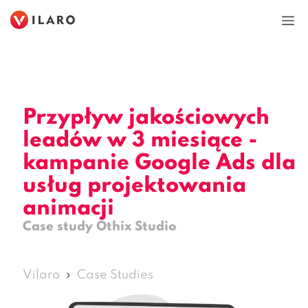
Przejdź
do
M
treści
Przypływ jakościowych
leadów w 3 miesiące -
kampanie Google Ads dla
usług projektowania
animacji
Case study Othix Studio
Vilaro
Case Studies