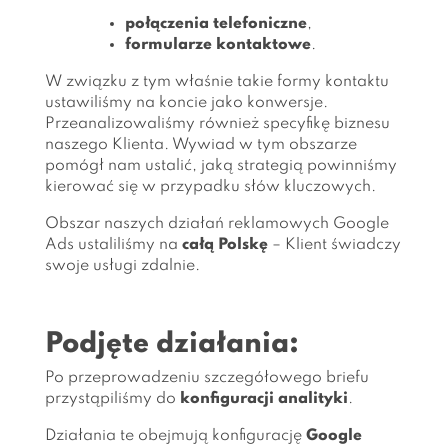
połączenia telefoniczne
,
formularze kontaktowe
.
W związku z tym właśnie takie formy kontaktu
ustawiliśmy na koncie jako konwersje.
Przeanalizowaliśmy również specyfikę biznesu
naszego Klienta. Wywiad w tym obszarze
pomógł nam ustalić, jaką strategią powinniśmy
kierować się w przypadku słów kluczowych.
Obszar naszych działań reklamowych Google
Ads ustaliliśmy na
całą Polskę
– Klient świadczy
swoje usługi zdalnie.
Podjęte działania:
Po przeprowadzeniu szczegółowego briefu
przystąpiliśmy do
konfiguracji analityki
.
Działania te obejmują konfigurację
Google