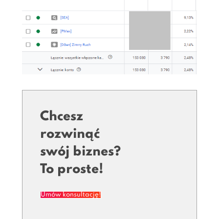
Chcesz
rozwinąć
swój biznes?
To proste!
Umów konsultację!