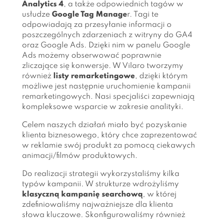
Analytics 4
, a także odpowiednich tagów w
usłudze
Google Tag Manage
r. Tagi te
odpowiadają za przesyłanie informacji o
poszczególnych zdarzeniach z witryny do GA4
oraz Google Ads. Dzięki nim w panelu Google
Ads możemy obserwować poprawnie
zliczające się konwersje. W Vilaro tworzymy
również
listy remarketingowe
, dzięki którym
możliwe jest następnie uruchomienie kampanii
remarketingowych. Nasi specjaliści zapewniają
kompleksowe wsparcie w zakresie analityki.
Celem naszych działań miało być pozyskanie
klienta biznesowego, który chce zaprezentować
w reklamie swój produkt za pomocą ciekawych
animacji/filmów produktowych.
Do realizacji strategii wykorzystaliśmy kilka
typów kampanii. W strukturze wdrożyliśmy
klasyczną kampanię searchową
, w której
zdefiniowaliśmy najważniejsze dla klienta
słowa kluczowe. Skonfigurowaliśmy również