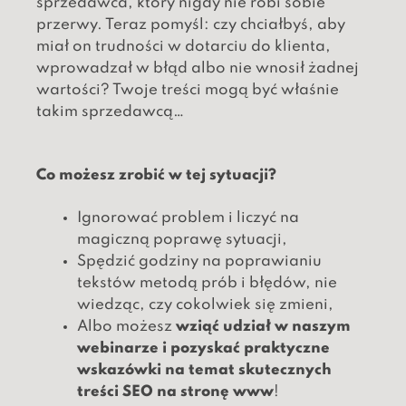
sprzedawca, który nigdy nie robi sobie
przerwy. Teraz pomyśl: czy chciałbyś, aby
miał on trudności w dotarciu do klienta,
wprowadzał w błąd albo nie wnosił żadnej
wartości? Twoje treści mogą być właśnie
takim sprzedawcą…
Co możesz zrobić w tej sytuacji?
Ignorować problem i liczyć na
magiczną poprawę sytuacji,
Spędzić godziny na poprawianiu
tekstów metodą prób i błędów, nie
wiedząc, czy cokolwiek się zmieni,
Albo możesz
wziąć udział w naszym
webinarze i pozyskać praktyczne
wskazówki na temat skutecznych
treści SEO na stronę www
!