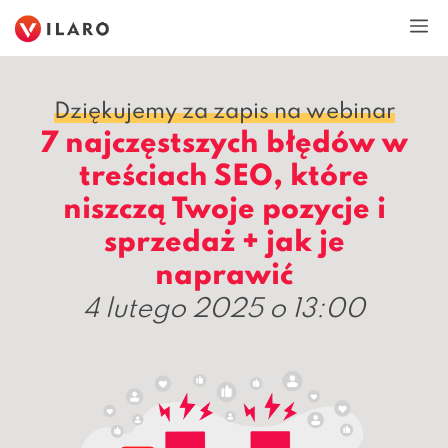
Przejdź
M
do
treści
Dziękujemy za zapis na webinar
7 najczęstszych błędów w
treściach SEO, które
niszczą Twoje pozycje i
sprzedaż + jak je
naprawić
4 lutego 2025 o 13:00