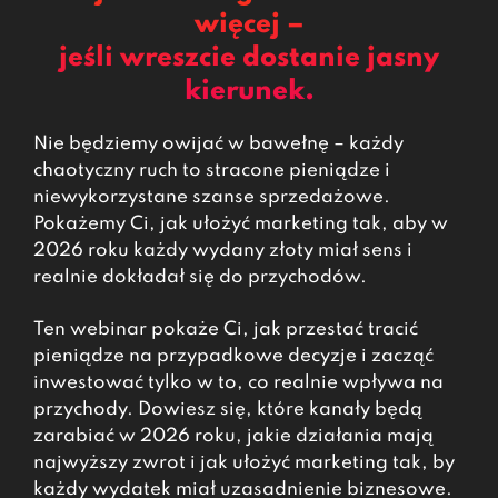
więcej –
jeśli wreszcie dostanie jasny
kierunek.
Nie będziemy owijać w bawełnę – każdy
chaotyczny ruch to stracone pieniądze i
niewykorzystane szanse sprzedażowe.
Pokażemy Ci, jak ułożyć marketing tak, aby w
2026 roku każdy wydany złoty miał sens i
realnie dokładał się do przychodów.
Ten webinar pokaże Ci, jak przestać tracić
pieniądze na przypadkowe decyzje i zacząć
inwestować tylko w to, co realnie wpływa na
przychody. Dowiesz się, które kanały będą
zarabiać w 2026 roku, jakie działania mają
najwyższy zwrot i jak ułożyć marketing tak, by
każdy wydatek miał uzasadnienie biznesowe.