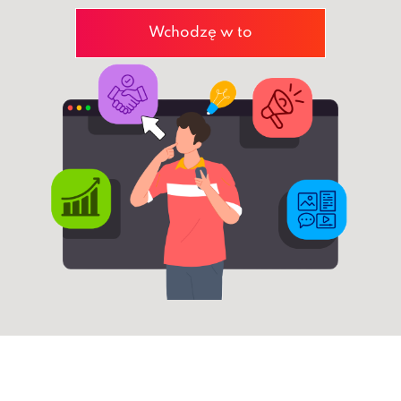
Wchodzę w to