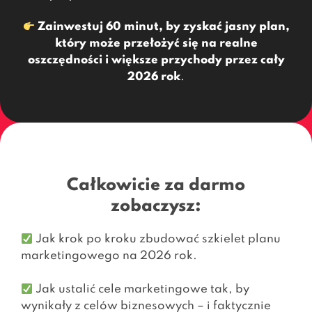
Zainwestuj 60 minut, by zyskać jasny plan,
który może przełożyć się na realne
oszczędności i większe przychody przez cały
2026 rok
.
Całkowicie za darmo
zobaczysz:
Jak krok po kroku zbudować szkielet planu
marketingowego na 2026 rok.
Jak ustalić cele marketingowe tak, by
wynikały z celów biznesowych – i faktycznie