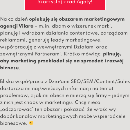
Skorzystaj z rad Agaty!
Na co dzień
opiekuję się obszarem marketingowym
agencji Vilaro
– m.in. dbam o wizerunek marki,
planuję i wdrażam działania contentowe, zarządzam
reklamami, generuję leady marketingowe,
współpracuję z wewnętrznymi Działami oraz
zewnętrznymi Partnerami. Krótko mówiąc:
pilnuję,
aby marketing przekładał się na sprzedaż i rozwój
biznesu
.
Bliska współpraca z Działami SEO/SEM/Content/Sales
dostarcza mi najświeższych informacji na temat
problemów, z jakimi obecnie mierzą się firmy – jednym
z nich jest chaos w marketingu. Chcę nieco
„odczarować” ten obszar i pokazać, że właściwy
dobór kanałów marketingowych może wspierać cele
biznesowe.