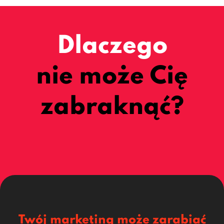
Dlaczego
nie może Cię
zabraknąć?
Twój marketing może zarabiać