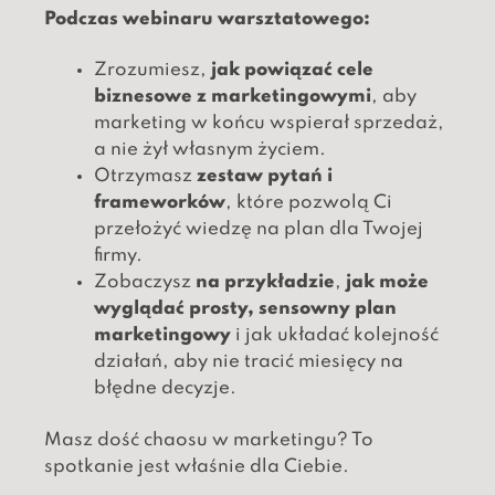
Podczas webinaru warsztatowego:
Zrozumiesz,
jak powiązać cele
biznesowe z marketingowymi
, aby
marketing w końcu wspierał sprzedaż,
a nie żył własnym życiem.
Otrzymasz
zestaw pytań i
frameworków
, które pozwolą Ci
przełożyć wiedzę na plan dla Twojej
firmy.
Zobaczysz
na przykładzie
,
jak może
wyglądać prosty, sensowny plan
marketingowy
i jak układać kolejność
działań, aby nie tracić miesięcy na
błędne decyzje.
Masz dość chaosu w marketingu? To
spotkanie jest właśnie dla Ciebie.