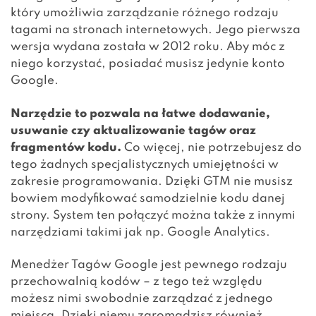
który umożliwia zarządzanie różnego rodzaju
tagami na stronach internetowych. Jego pierwsza
wersja wydana została w 2012 roku. Aby móc z
niego korzystać, posiadać musisz jedynie konto
Google.
Narzędzie to pozwala na łatwe dodawanie,
usuwanie czy aktualizowanie tagów oraz
fragmentów kodu.
Co więcej, nie potrzebujesz do
tego żadnych specjalistycznych umiejętności w
zakresie programowania. Dzięki GTM nie musisz
bowiem modyfikować samodzielnie kodu danej
strony. System ten połączyć można także z innymi
narzędziami takimi jak np. Google Analytics.
Menedżer Tagów Google jest pewnego rodzaju
przechowalnią kodów – z tego też względu
możesz nimi swobodnie zarządzać z jednego
miejsca. Dzięki niemu zgromadzisz również