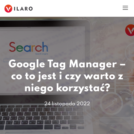
Przejdź
M
do
treści
Google Tag Manager –
co to jest i czy warto z
niego korzystać?
24 listopada 2022