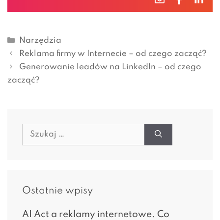
Kategorie
Narzędzia
Reklama firmy w Internecie – od czego zacząć?
Generowanie leadów na LinkedIn – od czego
zacząć?
Szukaj:
Ostatnie wpisy
AI Act a reklamy internetowe. Co