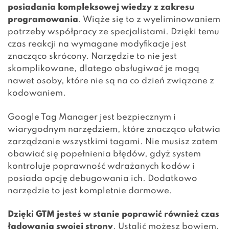
posiadania kompleksowej wiedzy z zakresu
programowania
. Wiąże się to z wyeliminowaniem
potrzeby
współpracy ze specjalistami
. Dzięki temu
czas reakcji na wymagane modyfikacje jest
znacząco skrócony. Narzędzie to nie jest
skomplikowane, dlatego obsługiwać je mogą
nawet osoby, które nie są na co dzień związane z
kodowaniem.
Google Tag Manager jest bezpiecznym i
wiarygodnym narzędziem, które znacząco ułatwia
zarządzanie wszystkimi tagami. Nie musisz zatem
obawiać się popełnienia błędów, gdyż system
kontroluje poprawność wdrażanych kodów i
posiada opcję debugowania ich. Dodatkowo
narzędzie to jest kompletnie darmowe.
Dzięki GTM jesteś w stanie poprawić również czas
ładowania swojej strony
. Ustalić możesz bowiem,