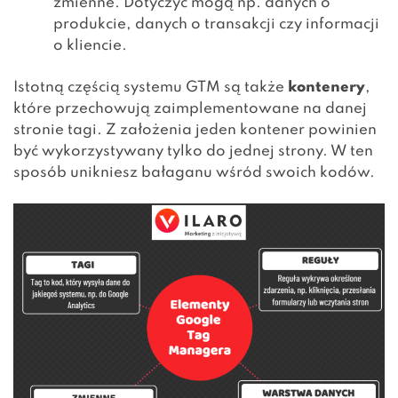
zmienne. Dotyczyć mogą np. danych o
produkcie, danych o transakcji czy informacji
o kliencie.
Istotną częścią systemu GTM są także
kontenery
,
które przechowują zaimplementowane na danej
stronie tagi. Z założenia jeden kontener powinien
być wykorzystywany tylko do jednej strony. W ten
sposób unikniesz bałaganu wśród swoich kodów.