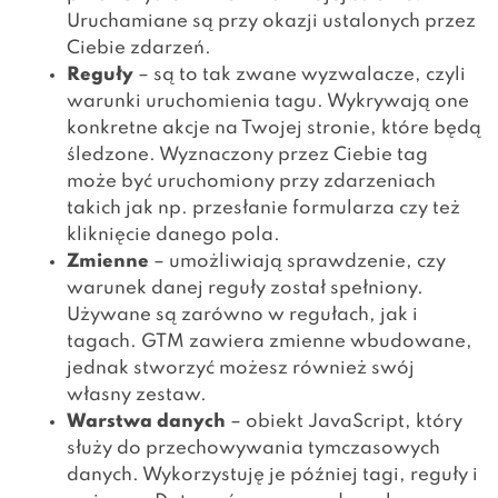
Uruchamiane są przy okazji ustalonych przez
Ciebie zdarzeń.
Reguły
– są to tak zwane wyzwalacze, czyli
warunki uruchomienia tagu. Wykrywają one
konkretne akcje na Twojej stronie, które będą
śledzone. Wyznaczony przez Ciebie tag
może być uruchomiony przy zdarzeniach
takich jak np. przesłanie formularza czy też
kliknięcie danego pola.
Zmienne
– umożliwiają sprawdzenie, czy
warunek danej reguły został spełniony.
Używane są zarówno w regułach, jak i
tagach. GTM zawiera zmienne wbudowane,
jednak stworzyć możesz również swój
własny zestaw.
Warstwa danych
– obiekt JavaScript, który
służy do przechowywania tymczasowych
danych. Wykorzystuję je później tagi, reguły i