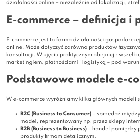
działalności online – niezależnie od lokalizacji, s
E-commerce – definicja i
E-commerce jest to forma działalności gospodarcze
online. Może dotyczyć zarówno produktów fizycznych,
konsultacji. W ujęciu praktycznym obejmuje wszelki
marketingiem, płatnościami i logistyką – pod waru
Podstawowe modele e-c
W e-commerce wyróżniamy kilka głównych modeli 
B2C (Business to Consumer)
– sprzedaż między 
model, reprezentowany np. przez sklepy inte
B2B (Business to Business)
– handel pomiędzy p
produkty firmom detalicznym.