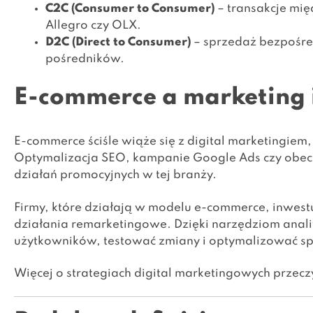
C2C (Consumer to Consumer)
– transakcje mię
Allegro czy OLX.
D2C (Direct to Consumer)
– sprzedaż bezpośre
pośredników.
E-commerce a marketing 
E-commerce ściśle wiąże się z digital marketingiem,
Optymalizacja SEO, kampanie Google Ads czy obec
działań promocyjnych w tej branży.
Firmy, które działają w modelu e-commerce, inwestu
działania remarketingowe. Dzięki narzędziom anal
użytkowników, testować zmiany i optymalizować s
Więcej o strategiach digital marketingowych przec