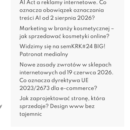
AI Act a reklamy internetowe. Co
oznacza obowiązek oznaczania
treści AI od 2 sierpnia 2026?
Marketing w branży kosmetycznej –
jak sprzedawać kosmetyki online?
Widzimy się na semKRK#24 BIG!
Patronat medialny
Nowe zasady zwrotów w sklepach
internetowych od 19 czerwca 2026.
Co oznacza dyrektywa UE
2023/2673 dla e-commerce?
Jak zaprojektować stronę, która
y
sprzedaje? Design www bez
tajemnic