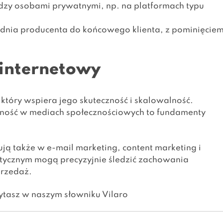
dzy osobami prywatnymi, np. na platformach typu
dnia producenta do końcowego klienta, z pominięcie
internetowy
 który wspiera jego skuteczność i skalowalność.
ność w mediach społecznościowych to fundamenty
ją także w e-mail marketing, content marketing i
itycznym mogą precyzyjnie śledzić zachowania
przedaż.
zytasz w naszym
słowniku Vilaro