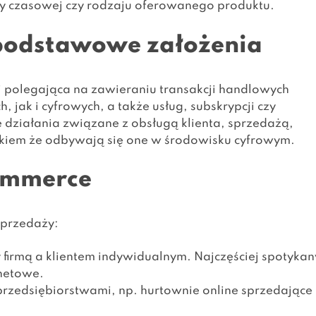
trefy czasowej czy rodzaju oferowanego produktu.
 podstawowe założenia
j polegająca na zawieraniu transakcji handlowych
 jak i cyfrowych, a także usług, subskrypcji czy
e działania związane z obsługą klienta, sprzedażą,
nkiem że odbywają się one w środowisku cyfrowym.
ommerce
sprzedaży:
firmą a klientem indywidualnym. Najczęściej spotykan
rnetowe.
rzedsiębiorstwami, np. hurtownie online sprzedające