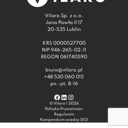
Vilaro Sp. z o.o.
Jana Pawła II 17
20-535 Lublin
KRS 0000527700
NIP 946-265-02-11
REGON 061740590
biuro@vilaro.pl
+48 530 060 015
pn.-pt. 8-16
Facebook
LinkedIn
Instagram
© Vilaro | 2026
Polityka Prywatności
Regulamin
Kompendium wiedzy SEO