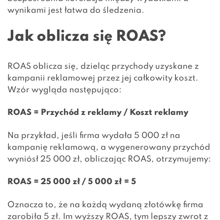
wynikami jest łatwa do śledzenia.
Jak oblicza się ROAS?
ROAS oblicza się, dzieląc przychody uzyskane z
kampanii reklamowej przez jej całkowity koszt.
Wzór wygląda następująco:
ROAS = Przychód z reklamy / Koszt reklamy
Na przykład, jeśli firma wydała 5 000 zł na
kampanię reklamową, a wygenerowany przychód
wyniósł 25 000 zł, obliczając ROAS, otrzymujemy:
ROAS = 25 000 zł / 5 000 zł = 5
Oznacza to, że na każdą wydaną złotówkę firma
zarobiła 5 zł. Im wyższy ROAS, tym lepszy zwrot z