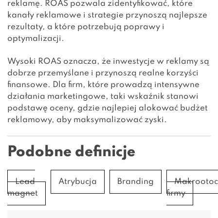
reklamę. ROAS pozwala zidentyfikować, które
kanały reklamowe i strategie przynoszą najlepsze
rezultaty, a które potrzebują poprawy i
optymalizacji.
Wysoki ROAS oznacza, że inwestycje w reklamy są
dobrze przemyślane i przynoszą realne korzyści
finansowe. Dla firm, które prowadzą intensywne
działania marketingowe, taki wskaźnik stanowi
podstawę oceny, gdzie najlepiej alokować budżet
reklamowy, aby maksymalizować zyski.
Podobne definicje
Lead
Atrybucja
Branding
Makrootoc
magnet
firmy