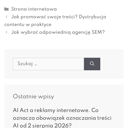
Kategorie
Strona internetowa
Jak promować swoje treści? Dystrybucja
contentu w praktyce
Jak wybrać odpowiednią agencję SEM?
Szukaj:
Ostatnie wpisy
AI Act a reklamy internetowe. Co
oznacza obowiązek oznaczania treści
AI od 2 sierpnia 2026?