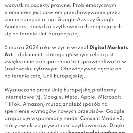
wszystkim aspekty prawne. Problematycznym
elementem jest bowiem przechowywanie przez
znane narzędzia, np. Google Ads czy Google
Analytics, danych o użytkownikach znajdujących
się na terenie Unii Europejskiej.
6 marca 2024 roku w życie wszedł
Digital Markets
Act
– dokument, którego głównym celem jest
zwiększenie transparentności i sprawiedliwości w
środowisku cyfrowym. Obowiązywać będzie on
na terenie całej Unii Europejskiej.
Wyznaczone przez Unię Europejską platformy
internetowe (tj. Google, Meta, Apple, Microsoft,
TikTok, Amazon) muszą znaleźć sposób na
spełnienie wymogów nowych przepisów. Google
proponuje wspomniany model Consent Mode v2,
który zwiększa prywatność użytkowników. Dzięki
tej zmianie będą mieli oni
bezpośredni wpływ na