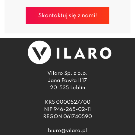
Skontaktuj się z nami!
Vilaro Sp. z o.o.
Jana Pawła II 17
20-535 Lublin
KRS 0000527700
NIP 946-265-02-11
REGON 061740590
biuro@vilaro.pl