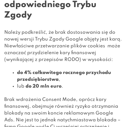
odpowiedniego Trybu
Zgody
Należy podkreślić, że brak dostosowania się do
nowej wersji Trybu Zgody Google objęty jest karą.
Niewłaściwe przetwarzanie plików cookies może
oznaczać przydzielenie kary finansowej
(wynikającej z przepisów RODO) w wysokości:
do 4% całkowitego rocznego przychodu
przedsiębiorstwa
,
lub
do 20 mln euro
.
Brak wdrożenia Consent Mode, oprócz kary
finansowej, obejmuje również ryzyko otrzymania
blokady na swoim koncie reklamowym Google
Ads. Nie jest to jednak natychmiastowa blokada –
firma Google wyśle Ci wcześniej ostrzeżenie i