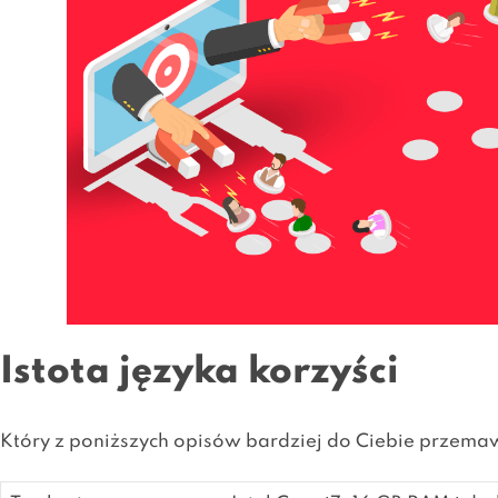
Istota języka korzyści
Który z poniższych opisów bardziej do Ciebie przema