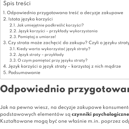
Spis treści
Odpowiednio przygotowana treść a decyzje zakupowe
Istota języka korzyści
Jak umiejętnie podkreślić korzyści?
Język korzyści – przykłady wykorzystania
Pamiętaj o umiarze!
Czy strata może zachęcić do zakupu? Czyli o języku strat
Kiedy warto wykorzystać język straty?
Język straty – przykłady
O czym pamiętać przy języku straty?
Język korzyści a język straty – korzystaj z nich mądrze
Podsumowanie
Odpowiednio przygotowan
Jak na pewno wiesz, na decyzje zakupowe konsument
podstawowych elementów są
czynniki psychologiczn
Kształtowane mogą być one właśnie m.in. poprzez o