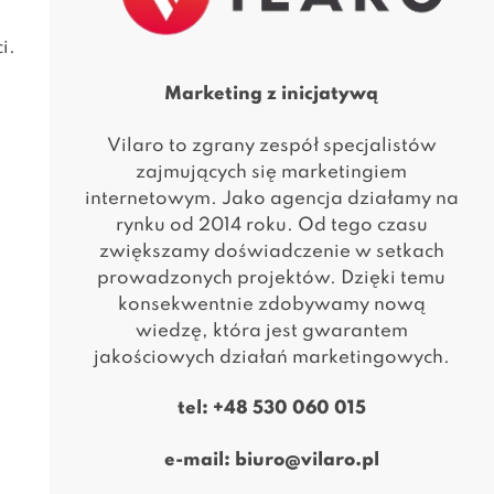
i.
Marketing z inicjatywą
Vilaro to zgrany zespół specjalistów
zajmujących się marketingiem
internetowym. Jako agencja działamy na
rynku od 2014 roku. Od tego czasu
zwiększamy doświadczenie w setkach
prowadzonych projektów. Dzięki temu
konsekwentnie zdobywamy nową
wiedzę, która jest gwarantem
jakościowych działań marketingowych.
tel:
+48 530 060 015
e-mail:
biuro@vilaro.pl