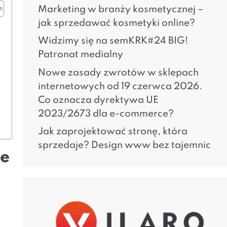
Marketing w branży kosmetycznej –
jak sprzedawać kosmetyki online?
Widzimy się na semKRK#24 BIG!
Patronat medialny
Nowe zasady zwrotów w sklepach
internetowych od 19 czerwca 2026.
Co oznacza dyrektywa UE
2023/2673 dla e-commerce?
Jak zaprojektować stronę, która
sprzedaje? Design www bez tajemnic
we