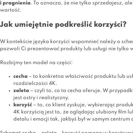
i pragnienia
. To oznacza, że nie tylko sprzedajesz, al
wartość.
Jak umiejętnie podkreślić korzyści?
W kontekście języka korzyści wspomnieć należy o sch
pozwoli Ci prezentować produkty lub usługi nie tylko 
Rozbijmy ten model na części:
cecha
– to konkretna właściwość produktu lub us
rozdzielczości 4K.
zaleta
– czyli to, co ta cecha oferuje. W przypad
jest ostry i realistyczny.
korzyść
– to, co klient zyskuje, wybierając produ
4K korzyścią jest to, że oglądając ulubiony film
detalu i emocji tak, jakbyś był w samym centrum a