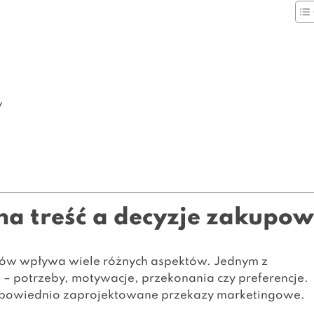
y
a treść a decyzje zakupo
ów wpływa wiele różnych aspektów. Jednym z
e
– potrzeby, motywacje, przekonania czy preferencje.
dpowiednio zaprojektowane przekazy marketingowe.