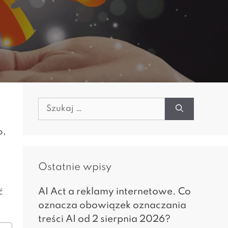
Szukaj:
o,
Ostatnie wpisy
AI Act a reklamy internetowe. Co
ć
oznacza obowiązek oznaczania
treści AI od 2 sierpnia 2026?