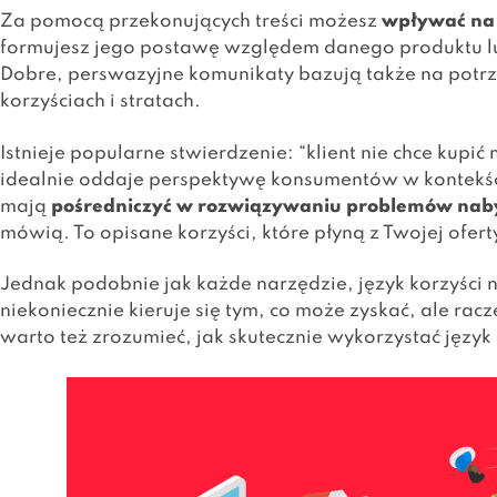
Za pomocą przekonujących treści możesz
wpływać na 
formujesz jego postawę względem danego produktu lu
Dobre, perswazyjne komunikaty bazują także na potr
korzyściach i stratach.
Istnieje popularne stwierdzenie: “klient nie chce kupić
idealnie oddaje perspektywę konsumentów w kontekśc
mają
pośredniczyć w rozwiązywaniu problemów na
mówią. To opisane korzyści, które płyną z Twojej ofe
Jednak podobnie jak każde narzędzie, język korzyści n
niekoniecznie kieruje się tym, co może zyskać, ale racz
warto też zrozumieć, jak skutecznie wykorzystać język