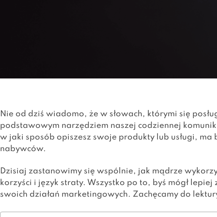
Nie od dziś wiadomo, że w słowach, którymi się posługu
podstawowym narzędziem naszej codziennej komunikacj
w jaki sposób opiszesz swoje produkty lub usługi, m
nabywców.
Dzisiaj zastanowimy się wspólnie, jak mądrze wykorzy
korzyści i język straty. Wszystko po to, byś mógł lepie
swoich działań marketingowych. Zachęcamy do lektur