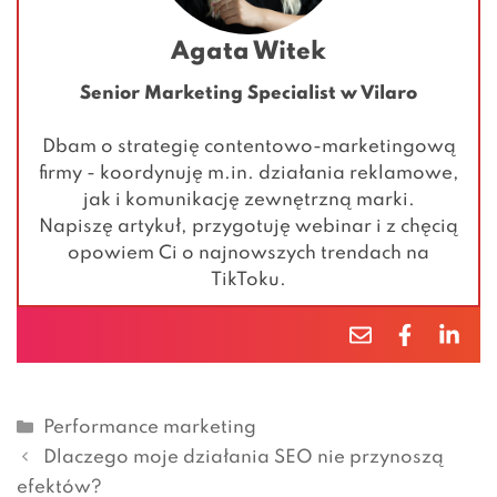
Agata Witek
Senior Marketing Specialist w Vilaro
Dbam o strategię contentowo-marketingową
firmy - koordynuję m.in. działania reklamowe,
jak i komunikację zewnętrzną marki.
Napiszę artykuł, przygotuję webinar i z chęcią
opowiem Ci o najnowszych trendach na
TikToku.
Kategorie
Performance marketing
Dlaczego moje działania SEO nie przynoszą
efektów?