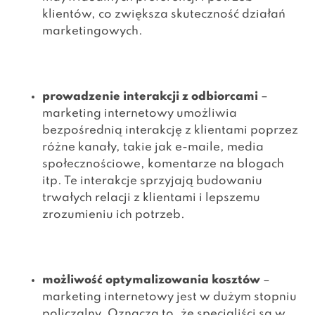
klientów, co zwiększa skuteczność działań
marketingowych.
prowadzenie interakcji z odbiorcami
–
marketing internetowy umożliwia
bezpośrednią interakcję z klientami poprzez
różne kanały, takie jak e-maile, media
społecznościowe, komentarze na blogach
itp. Te interakcje sprzyjają budowaniu
trwałych relacji z klientami i lepszemu
zrozumieniu ich potrzeb.
możliwość optymalizowania kosztów
–
marketing internetowy jest w dużym stopniu
policzalny. Oznacza to, że
specjaliści
są w