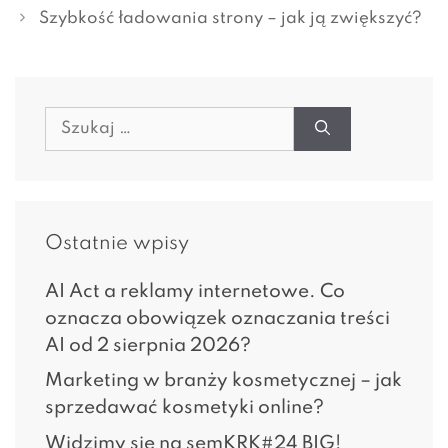
Szybkość ładowania strony – jak ją zwiększyć?
Szukaj:
Ostatnie wpisy
AI Act a reklamy internetowe. Co
oznacza obowiązek oznaczania treści
AI od 2 sierpnia 2026?
Marketing w branży kosmetycznej – jak
sprzedawać kosmetyki online?
Widzimy się na semKRK#24 BIG!