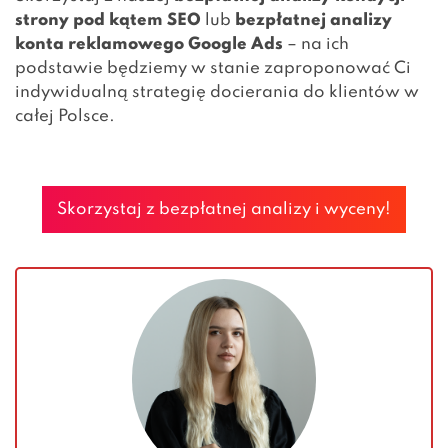
strony pod kątem SEO
lub
bezpłatnej analizy
konta reklamowego Google Ads
– na ich
podstawie będziemy w stanie zaproponować Ci
indywidualną strategię docierania do klientów w
całej Polsce.
Skorzystaj z bezpłatnej analizy i wyceny!