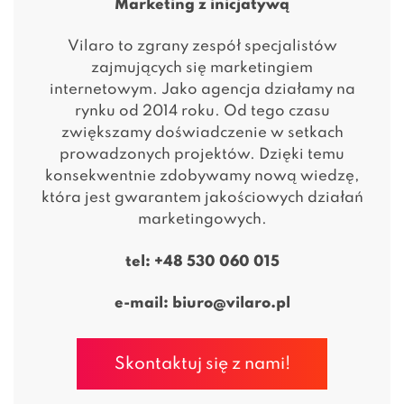
Marketing z inicjatywą
Vilaro to zgrany zespół specjalistów
zajmujących się marketingiem
internetowym. Jako agencja działamy na
rynku od 2014 roku. Od tego czasu
zwiększamy doświadczenie w setkach
prowadzonych projektów. Dzięki temu
konsekwentnie zdobywamy nową wiedzę,
która jest gwarantem jakościowych działań
marketingowych.
tel:
+48 530 060 015
e-mail:
biuro@vilaro.pl
Skontaktuj się z nami!