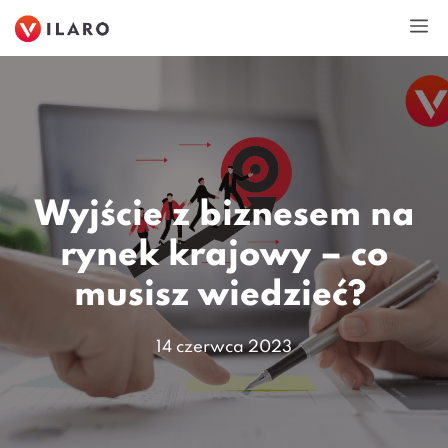
Przejdź
M
do
treści
Wyjście z biznesem na
rynek krajowy – co
musisz wiedzieć?
14 czerwca 2023