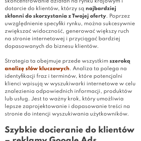
skoncentrowanie działań na rynku krajowym i
dotarcie do klientów, którzy są
najbardziej
skłonni do skorzystania z Twojej oferty
. Poprzez
uwzględnienie specyfiki rynku, można sukcesywnie
zwiększać widoczność, generować większy ruch
na stronie internetowej i przyciągać bardziej
dopasowanych do biznesu klientów.
Strategia ta obejmuje przede wszystkim
szeroką
analizę słów kluczowych
. Analiza ta polega na
identyfikacji fraz i terminów, które potencjalni
klienci wpisują w wyszukiwarki internetowe w celu
znalezienia odpowiednich informacji, produktów
lub usług. Jest to ważny krok, który umożliwia
lepsze zaprojektowanie i dopasowanie treści na
stronie do intencji wyszukiwania użytkowników.
Szybkie docieranie do klientów
– reklamy Google Ads