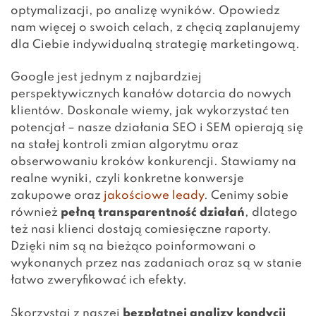
optymalizacji, po analizę wyników. Opowiedz
nam więcej o swoich celach, z chęcią zaplanujemy
dla Ciebie indywidualną strategię marketingową.
Google jest jednym z najbardziej
perspektywicznych kanałów dotarcia do nowych
klientów. Doskonale wiemy, jak wykorzystać ten
potencjał – nasze działania SEO i SEM opierają się
na stałej kontroli zmian algorytmu oraz
obserwowaniu kroków konkurencji
. Stawiamy na
realne wyniki, czyli konkretne konwersje
zakupowe oraz
jakościowe leady
. Cenimy sobie
również
pełną transparentność działań
, dlatego
też nasi klienci dostają comiesięczne raporty.
Dzięki nim są na bieżąco poinformowani o
wykonanych przez nas zadaniach oraz są w stanie
łatwo zweryfikować ich efekty.
Skorzystaj z naszej
bezpłatnej analizy kondycji