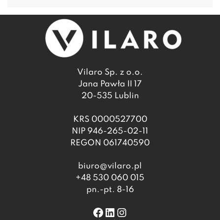
Vilaro Sp. z o.o.
Jana Pawła II 17
20-535 Lublin
KRS 0000527700
NIP 946-265-02-11
REGON 061740590
biuro@vilaro.pl
+48 530 060 015
pn.-pt. 8-16
Facebook
LinkedIn
Instagram