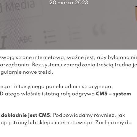
20 marca 2023
swoją stronę internetową, ważne jest, aby była ona ni
zarządzania. Bez systemu zarządzania treścią trudno je
egularnie nowe treści.
go i intuicyjnego panelu administracyjnego,
 Dlatego właśnie istotną rolę odgrywa
CMS – system
 dokładnie jest CMS
. Podpowiadamy również, jak
ojej strony lub sklepu internetowego. Zachęcamy do