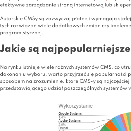
efektywne zarządzanie stroną internetową lub sklep
Autorskie CMSy są zazwyczaj płatne i wymagają stałej
tych rozwiązań wiele dodatkowych zmian czy implemen
programistycznej.
Jakie są najpopularniejsz
Na rynku istnieje wiele różnych systemów CMS, co ut
dokonaniu wyboru, warto przyjrzeć się popularności 
sposobem na zrozumienie, które CMS-y są najczęściej
przedstawiającego udział poszczególnych systemów w