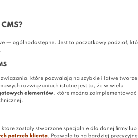
w CMS?
 — ogólnodostępne. Jest to początkowy podział, któ
.
MS
związania, które pozwalają na szybkie i łatwe tworze
mowych rozwiązaniach istotne jest to, że w wielu
 gotowych elementów
, które można zaimplementować
chnicznej.
które zostały stworzone specjalnie dla danej firmy lub
ych potrzeb klienta
. Pozwala to na bardziej precyzyjne 