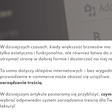
W dzisiejszych czasach, kiedy większość biznesów ma 
tylko estetyczna i funkcjonalna, ale również łatwa do 
utrzymać stronę w dobrej formie i dostarczać na niej r
To samo dotyczy sklepów internetowych – bez wygodne
prowadzenie
e-commerce
może okazać się uciążliwe.
zarządzania treścią
.
W dzisiejszym artykule postaramy się przybliżyć,
czym
wybrać odpowiedni system zarządzania treścią dla Tw
lektury!