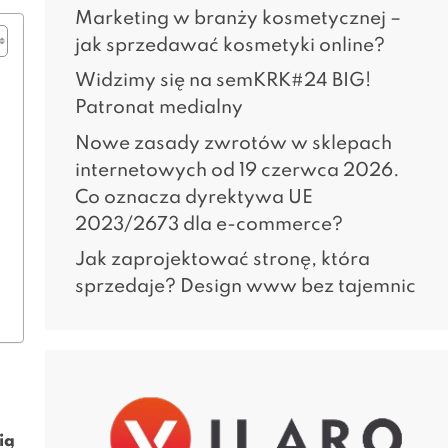
Marketing w branży kosmetycznej –
jak sprzedawać kosmetyki online?
Widzimy się na semKRK#24 BIG!
Patronat medialny
Nowe zasady zwrotów w sklepach
internetowych od 19 czerwca 2026.
Co oznacza dyrektywa UE
2023/2673 dla e-commerce?
Jak zaprojektować stronę, która
sprzedaje? Design www bez tajemnic
ią