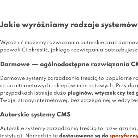
Jakie wyróżniamy rodzaje systemó
Wyróżnić możemy rozwiązania autorskie oraz darmowe
pozwoli Ci określić, jakiego rozwiązania potrzebujesz
Darmowe — ogólnodostępne rozwiązania C
Darmowe systemy zarządzania treścią to popularne ro
stron internetowych i sklepów internetowych. Przy dar
przypadkach istnieje dużo
pluginów, wtyczek czy też
Twojej strony internetowej, bez szczególnej wiedzy te
Autorskie systemy CMS
Autorskie systemy zarządzania treścią to rozwiązania, 
instytucji. Narzędzia te
dostosowane są do
specyficzn