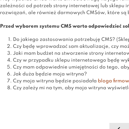
zależności od potrzeb strony internetowej lub sklepu i
rozwiązań, ale również darmowych CMSów, które są 
Przed wyborem systemu CMS warto odpowiedzieć sobi
Do jakiego zastosowania potrzebuję CMS? (Skle
Czy będę wprowadzać sam aktualizacje, czy może
Jaki mam budżet na stworzenie strony interneto
Czy w przypadku sklepu internetowego będę wy
Czy mam odpowiednie umiejętności do tego, aby
Jak duża będzie moja witryna?
Czy moja witryna będzie posiadała
bloga firmo
Czy zależy mi na tym, aby moja witryna wyświet