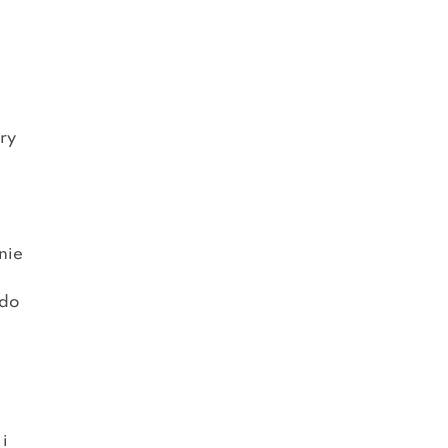
ry
nie
 do
i