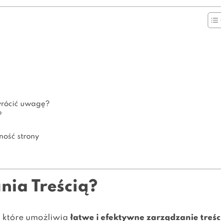
wrócić uwagę?
?
ość strony
nia Treścią?
 które umożliwia
łatwe i efektywne zarządzanie treśc