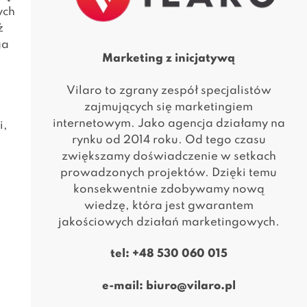
ych
ż
ga
Marketing z inicjatywą
Vilaro to zgrany zespół specjalistów
zajmujących się marketingiem
internetowym. Jako agencja działamy na
i,
rynku od 2014 roku. Od tego czasu
zwiększamy doświadczenie w setkach
prowadzonych projektów. Dzięki temu
konsekwentnie zdobywamy nową
wiedzę, która jest gwarantem
jakościowych działań marketingowych.
tel:
+48 530 060 015
e-mail:
biuro@vilaro.pl