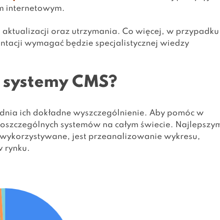
em internetowym.
 aktualizacji oraz utrzymania. Co więcej, w przypadku
tacji wymagać będzie specjalistycznej wiedzy
e systemy CMS?
rudnia ich dokładne wyszczególnienie. Aby pomóc w
poszczególnych systemów na całym świecie. Najlepszy
 wykorzystywane, jest przeanalizowanie wykresu,
 rynku.