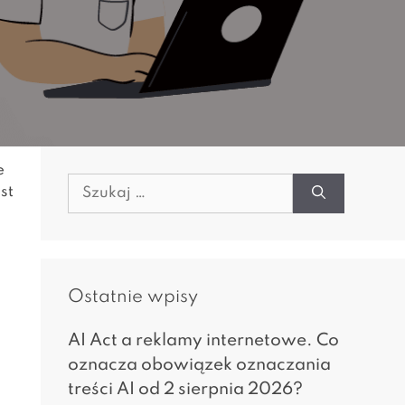
e
Szukaj:
st
Ostatnie wpisy
AI Act a reklamy internetowe. Co
oznacza obowiązek oznaczania
treści AI od 2 sierpnia 2026?