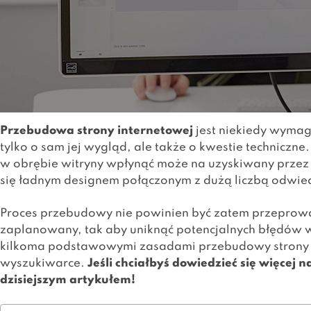
Przebudowa strony internetowej
jest niekiedy wymag
tylko o sam jej wygląd, ale także o kwestie techniczn
w obrębie witryny wpłynąć może na uzyskiwany przez ni
się ładnym designem połączonym z dużą liczbą odwie
Proces przebudowy nie powinien być zatem przeprow
zaplanowany, tak aby uniknąć potencjalnych błędów w
kilkoma podstawowymi zasadami przebudowy strony ww
wyszukiwarce.
Jeśli chciałbyś dowiedzieć się więcej
dzisiejszym artykułem!