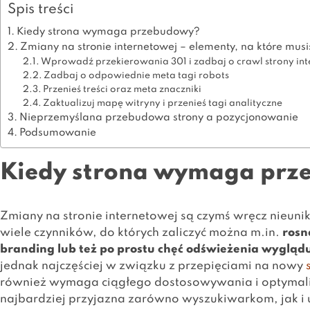
Spis treści
Kiedy strona wymaga przebudowy?
Zmiany na stronie internetowej – elementy, na które mus
Wprowadź przekierowania 301 i zadbaj o crawl strony in
Zadbaj o odpowiednie meta tagi robots
Przenieś treści oraz meta znaczniki
Zaktualizuj mapę witryny i przenieś tagi analityczne
Nieprzemyślana przebudowa strony a pozycjonowanie
Podsumowanie
Kiedy strona wymaga pr
Zmiany na stronie internetowej są czymś wręcz nieu
wiele czynników, do których zaliczyć można m.in.
rosn
branding lub też po prostu chęć odświeżenia wygląd
jednak najczęściej w związku z przepięciami na nowy
również wymaga ciągłego dostosowywania i optymaliz
najbardziej przyjazna zarówno wyszukiwarkom, jak i