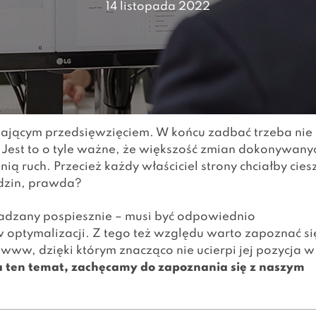
14 listopada 2022
ającym przedsięwzięciem. W końcu zadbać trzeba nie
e. Jest to o tyle ważne, że większość zmian dokonywany
ą ruch. Przecież każdy właściciel strony chciałby cies
dzin, prawda?
adzany pospiesznie – musi być odpowiednio
 optymalizacji. Z tego też względu warto zapoznać si
w, dzięki którym znacząco nie ucierpi jej pozycja w
 na ten temat, zachęcamy do zapoznania się z naszym