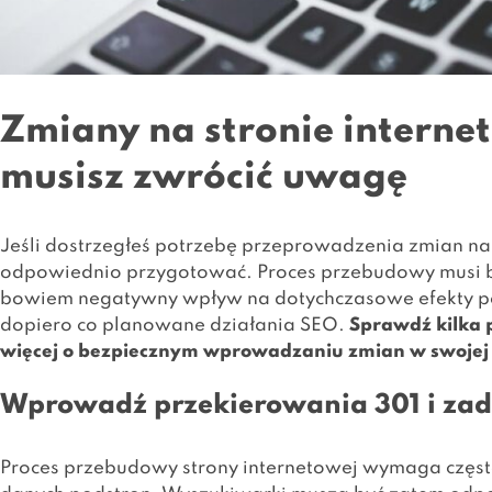
Zmiany na stronie internet
musisz zwrócić uwagę
Jeśli dostrzegłeś potrzebę przeprowadzenia zmian na s
odpowiednio przygotować. Proces przebudowy musi b
bowiem negatywny wpływ na dotychczasowe efekty po
dopiero co planowane działania SEO.
Sprawdź kilka 
więcej o bezpiecznym wprowadzaniu zmian w swojej 
Wprowadź przekierowania 301 i zadb
Proces przebudowy strony internetowej wymaga częst