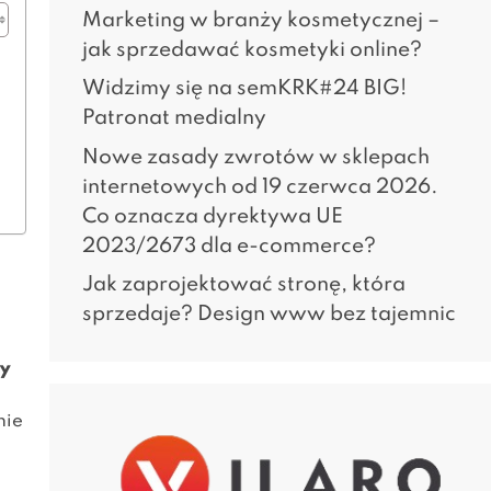
Marketing w branży kosmetycznej –
jak sprzedawać kosmetyki online?
Widzimy się na semKRK#24 BIG!
Patronat medialny
Nowe zasady zwrotów w sklepach
internetowych od 19 czerwca 2026.
Co oznacza dyrektywa UE
2023/2673 dla e-commerce?
Jak zaprojektować stronę, która
sprzedaje? Design www bez tajemnic
wy
nie