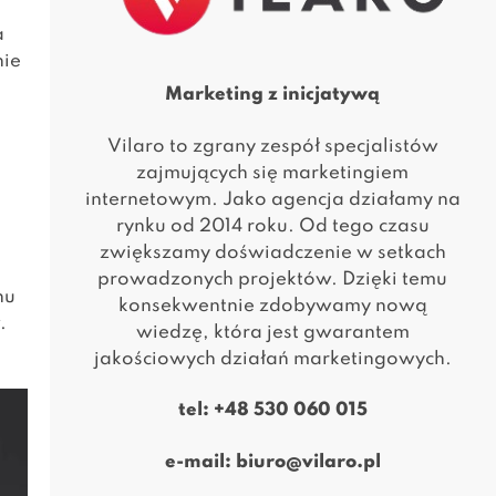
a
nie
Marketing z inicjatywą
Vilaro to zgrany zespół specjalistów
zajmujących się marketingiem
internetowym. Jako agencja działamy na
rynku od 2014 roku. Od tego czasu
zwiększamy doświadczenie w setkach
prowadzonych projektów. Dzięki temu
nu
konsekwentnie zdobywamy nową
.
wiedzę, która jest gwarantem
jakościowych działań marketingowych.
tel:
+48 530 060 015
e-mail:
biuro@vilaro.pl