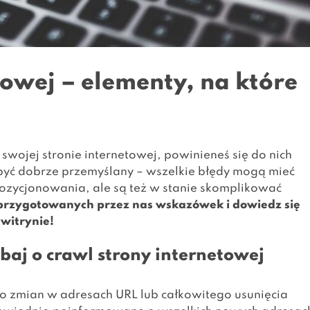
owej – elementy, na które
wojej stronie internetowej, powinieneś się do nich
yć dobrze przemyślany – wszelkie błędy mogą mieć
zycjonowania, ale są też w stanie skomplikować
przygotowanych przez nas wskazówek i dowiedz się
witrynie!
aj o crawl strony internetowej
o zmian w adresach URL lub całkowitego usunięcia