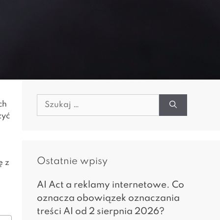
Szukaj:
ch
zyć
Ostatnie wpisy
ę z
AI Act a reklamy internetowe. Co
oznacza obowiązek oznaczania
treści AI od 2 sierpnia 2026?